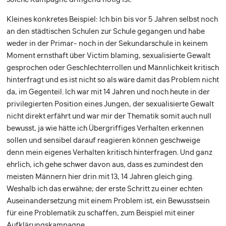
Kleines konkretes Beispiel: Ich bin bis vor 5 Jahren selbst noch
an den städtischen Schulen zur Schule gegangen und habe
weder in der Primar- noch in der Sekundarschule in keinem
Moment ernsthaft über Victim blaming, sexualisierte Gewalt
gesprochen oder Geschlechterrollen und Männlichkeit kritisch
hinterfragt und es ist nicht so als wäre damit das Problem nicht
da, im Gegenteil. Ich war mit 14 Jahren und noch heute in der
privilegierten Position eines Jungen, der sexualisierte Gewalt
nicht direkt erfährt und war mir der Thematik somit auch null
bewusst, ja wie hätte ich Übergriffiges Verhalten erkennen
sollen und sensibel darauf reagieren können geschweige
denn mein eigenes Verhalten kritisch hinterfragen. Und ganz
ehrlich, ich gehe schwer davon aus, dass es zumindest den
meisten Männern hier drin mit 13, 14 Jahren gleich ging.
Weshalb ich das erwähne; der erste Schritt zu einer echten
Auseinandersetzung mit einem Problem ist, ein Bewusstsein
für eine Problematik zu schaffen, zum Beispiel mit einer
Aufklärungskampagne.