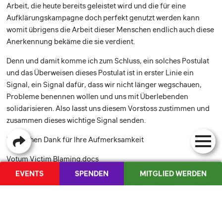
Arbeit, die heute bereits geleistet wird und die für eine
Aufklärungskampagne doch perfekt genutzt werden kann
womit übrigens die Arbeit dieser Menschen endlich auch diese
Anerkennung bekäme die sie verdient.
Denn und damit komme ich zum Schluss, ein solches Postulat
und das Überweisen dieses Postulat ist in erster Linie ein
Signal, ein Signal dafür, dass wir nicht länger wegschauen,
Probleme benennen wollen und uns mit Überlebenden
solidarisieren. Also lasst uns diesem Vorstoss zustimmen und
zusammen dieses wichtige Signal senden.
Herzlichen Dank für Ihre Aufmerksamkeit
Votum Victim Blaming.docs
EVENTS
SPENDEN
MITGLIED WERDEN
MEDIENCORNER
DIE JUSO
KONTAKT
AKTUELLES