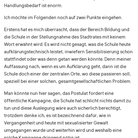
Handlungsbedarf ist enorm.
Ich möchte im Folgenden noch auf zwei Punkte eingehen.
Erstens hat es mich überrascht, dass der Bereich Bildung und
die Schule in der Stellungnahme des Stadtrates mit keinem
Wort erwähnt wird. Es wird nicht gesagt, was die Schule heute
aufklärungstechnisch leistet, inwiefern Sensibilisierung schon
stattfindet oder was denn getan werden könnte. Denn meiner
Auffassung nach, wenn es um Aufklärung geht, dann ist die
Schule doch einer der zentralen Orte, wo diese passieren soll,
speziell bei einer solchen, gesamtgesellschaftlichen Problem.
Man könnte nun hier sagen, das Postulat fordert eine
öffentliche Kampagne, die Schule hat schlicht nichts damit zu
tun und diese Auslegung wäre auch sicherlich berechtigt,
trotzdem denke ich, es ist bezeichnend dafür, wie in
Vergangenheit und heute mit sexualisierter Gewalt
umgegangen wurde und weiterhin wird und weshalb eine
solche Kampagne dringend nötig ist.