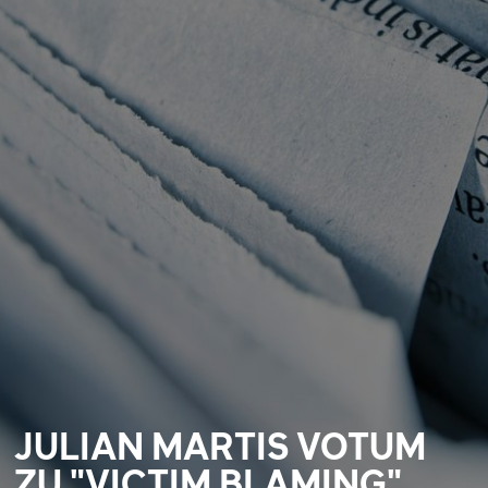
JULIAN MARTIS VOTUM
ZU "VICTIM BLAMING"