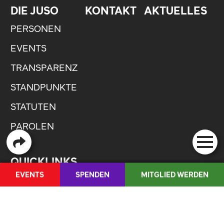
DIE JUSO
KONTAKT
AKTUELLES
PERSONEN
EVENTS
TRANSPARENZ
STANDPUNKTE
STATUTEN
PAROLEN
QUICKLINKS
EVENTS
SPENDEN
MITGLIED WERDEN
INSTAGRAM
MEDIENCORNER
TIKTOK
FAQ