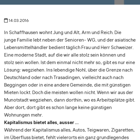
14.03.2016
In Schaffhausen wohnt Jung und Alt, Arm und Reich. Die
junge ­Familie lebt neben der Senioren- WG, und der asiatische
Lebensmittelhändler bedient täglich Frau und Herr Schweizer.
Eine moderne Stadt, auf die wir alle stolz sein können und
stolz sein wollen. Ist dem einmal nicht mehr so, gibt es nur eine
­Lösung: wegziehen. Ins lebendige Nohl, über die Grenze nach
Deutschland oder nach Trasadingen, vielleicht auch nach
Beggingen oder in eine andere Gemeinde, die mit günstigen
Mieten lockt. Doch die meisten wollen nicht. Wenn wir aus der
Munotstadt wegziehen, dann dorthin, wo es Arbeitsplätze gibt.
Aber dort, dort gibt es schon lange keine günstigen
Wohnungen mehr.
Kapitalismus bietet alles, ausser ...
Während der Kapitalismus alles, Autos, Teigwaren, Zigaretten,
im Überfluss bietet, fehlt vielerorts ein ganz grundlegendes