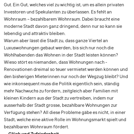
Gut. Ein Gut, welches viel zu wichtig ist, um es ­allein privaten
Investoren und Spekulanten zu überlassen. Es fehlt an
Wohnraum – bezahlbarem Wohnraum. Dabei braucht eine
moderne Stadt davon ganz dringend, denn nur so kann sie
lebendig und attraktiv bleiben.
Warum aber lässt die Stadt zu, dass ganze Viertel an
Luxuswohnungen gebaut werden, bis sich nur noch die
Wohlhabenden das Wohnen in der Stadt leisten können?
Wieso stört es niemanden, dass Wohnungen nach ­
Renovationen dreimal so teuer vermietet werden können und
den bisherigen Mieterinnen nur noch der Wegzug bleibt? Und
wie inkonsequent muss die Politik eigentlich sein, ständig
mehr Nachwuchs zu fordern, zeitgleich aber Familien mit
kleinen Kindern aus der Stadt zu vertreiben, indem nur
ausserhalb der Stadt grosse, bezahlbare Wohnungen zur
Verfügung stehen? All diese Probleme gäbe es nicht, in einer
Stadt, welche eine ­aktive Rolle im Wohnungsmarkt spielt und
bezahlbaren Wohnraum fördert.
... Glück und Zufriedenheit