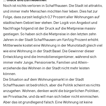
Noch ist nichts verloren in Schaffhausen. Die Stadt ist attraktiv,
und ­immer mehr Menschen möchten hier ­leben. Dies hat zur
Folge, dass zurzeit lediglich 0,7 Prozent aller Wohnungen auf
städtischem Gebiet leer stehen. Der Logik von Angebot und
Nachfrage folgend ist der Druck auf die Mietpreise massiv
gestiegen. So haben sich die Mietpreise in den letzten zehn
Jahren in der Stadt Schaffhausen um fünfzig Prozent erhöht.
Mittlerweile kostet eine Wohnung in der Munotstadt gleich viel
wie eine Wohnung in der Stadt Basel. Die Gewinner dieser
Entwicklung sind die Immobilieneigentümer, während sich
immer mehr Junge, Pensionierte, Familien und Allein-
erziehende das Wohnen in der Stadt nicht mehr leisten
können.
Die Situation auf dem Wohnungsmarkt in der Stadt
Schaffhausen ist ­bedrohlich, aber die Politik scheint es nichts
anzugehen. Wohnen, denken wohl die bürgerlichen Politiker,
sei ­Privatsache, und da will man sich lieber nicht einmischen.
Aber das ist grundlegend falsch. Eine Wohnung ist keine