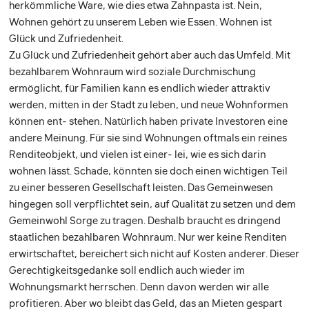
herkömmliche Ware, wie dies etwa Zahnpasta ist. Nein,
Wohnen gehört zu unserem Leben wie Essen. Wohnen ist
Glück und Zufriedenheit.
Zu Glück und Zufriedenheit gehört aber auch das Umfeld. Mit
bezahl­barem Wohnraum wird soziale Durchmischung
ermöglicht, für Familien kann es endlich wieder attraktiv
werden, mitten in der Stadt zu leben, und neue Wohnformen
können ent- stehen. Natürlich haben private Investoren eine
andere Meinung. Für sie sind Wohnungen oftmals ein reines
Renditeobjekt, und vielen ist einer- lei, wie es sich darin
wohnen lässt. Schade, könnten sie doch einen wichtigen Teil
zu einer besseren Gesellschaft leisten. Das Gemeinwesen
hingegen soll verpflichtet sein, auf Qualität zu setzen und dem
Gemeinwohl Sorge zu tragen. Deshalb braucht es dringend
staat­lichen bezahlbaren Wohnraum. Nur wer keine Renditen
erwirtschaftet, bereichert sich nicht auf Kosten anderer. Dieser
Gerechtigkeitsgedanke soll endlich auch wieder im
Wohnungsmarkt herrschen. Denn davon werden wir alle
profitieren. Aber wo bleibt das Geld, das an Mieten gespart